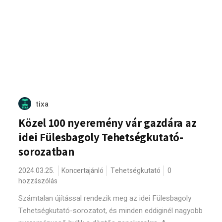
tixa
Közel 100 nyeremény vár gazdára az
idei Fülesbagoly Tehetségkutató-
sorozatban
2024.03.25.
Koncertajánló
Tehetségkutató
0
hozzászólás
Számtalan újítással rendezik meg az idei Fülesbagoly
Tehetségkutató-sorozatot, és minden eddiginél nagyobb