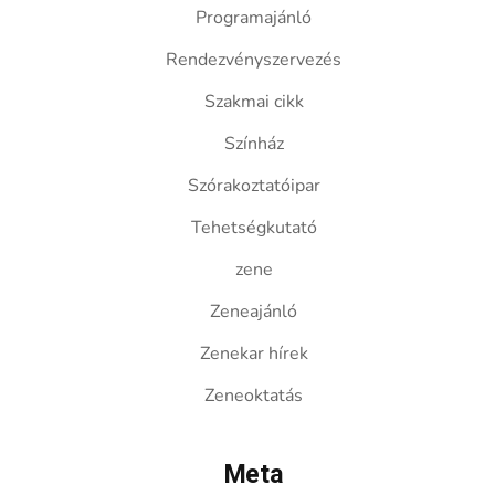
Programajánló
Rendezvényszervezés
Szakmai cikk
Színház
Szórakoztatóipar
Tehetségkutató
zene
Zeneajánló
Zenekar hírek
Zeneoktatás
Meta