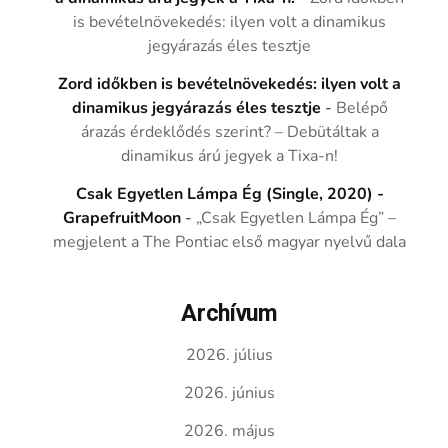
is bevételnövekedés: ilyen volt a dinamikus
jegyárazás éles tesztje
Zord időkben is bevételnövekedés: ilyen volt a
dinamikus jegyárazás éles tesztje
-
Belépő
árazás érdeklődés szerint? – Debütáltak a
dinamikus árú jegyek a Tixa-n!
Csak Egyetlen Lámpa Ég (Single, 2020) -
GrapefruitMoon
-
„Csak Egyetlen Lámpa Ég” –
megjelent a The Pontiac első magyar nyelvű dala
Archívum
2026. július
2026. június
2026. május