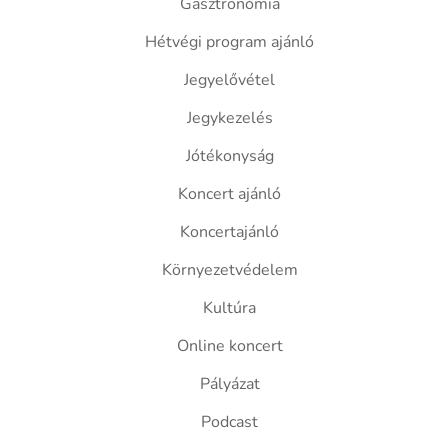
Gasztronómia
Hétvégi program ajánló
Jegyelővétel
Jegykezelés
Jótékonyság
Koncert ajánló
Koncertajánló
Környezetvédelem
Kultúra
Online koncert
Pályázat
Podcast