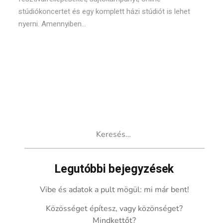
stúdiókoncertet és egy komplett házi stúdiót is lehet
nyerni. Amennyiben...
Keresés:
Legutóbbi bejegyzések
Vibe és adatok a pult mögül: mi már bent!
Közösséget építesz, vagy közönséget?
Mindkettőt?