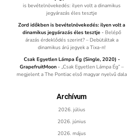
is bevételnövekedés: ilyen volt a dinamikus
jegyárazás éles tesztje
Zord időkben is bevételnövekedés: ilyen volt a
dinamikus jegyárazás éles tesztje
-
Belépő
árazás érdeklődés szerint? – Debütáltak a
dinamikus árú jegyek a Tixa-n!
Csak Egyetlen Lámpa Ég (Single, 2020) -
GrapefruitMoon
-
„Csak Egyetlen Lámpa Ég” –
megjelent a The Pontiac első magyar nyelvű dala
Archívum
2026. július
2026. június
2026. május