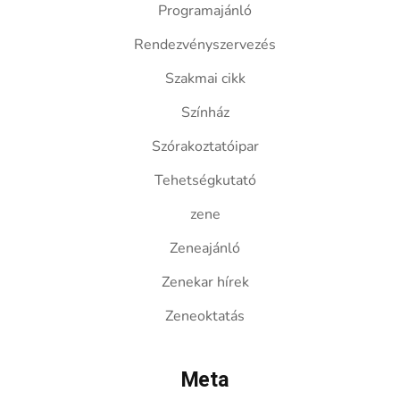
Programajánló
Rendezvényszervezés
Szakmai cikk
Színház
Szórakoztatóipar
Tehetségkutató
zene
Zeneajánló
Zenekar hírek
Zeneoktatás
Meta