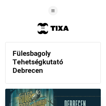
Fülesbagoly
Tehetségkutató
Debrecen