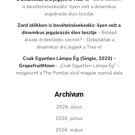
is bevételnövekedés: ilyen volt a dinamikus
jegyárazás éles tesztje
Zord időkben is bevételnövekedés: ilyen volt a
dinamikus jegyárazás éles tesztje
-
Belépő
árazás érdeklődés szerint? – Debütáltak a
dinamikus árú jegyek a Tixa-n!
Csak Egyetlen Lámpa Ég (Single, 2020) -
GrapefruitMoon
-
„Csak Egyetlen Lámpa Ég” –
megjelent a The Pontiac első magyar nyelvű dala
Archívum
2026. július
2026. június
2026. május