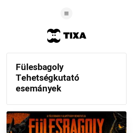
Fülesbagoly
Tehetségkutató
esemányek