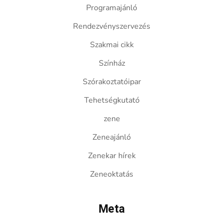
Programajánló
Rendezvényszervezés
Szakmai cikk
Színház
Szórakoztatóipar
Tehetségkutató
zene
Zeneajánló
Zenekar hírek
Zeneoktatás
Meta