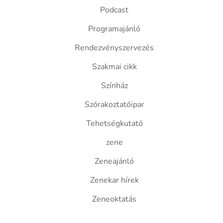
Podcast
Programajánló
Rendezvényszervezés
Szakmai cikk
Színház
Szórakoztatóipar
Tehetségkutató
zene
Zeneajánló
Zenekar hírek
Zeneoktatás