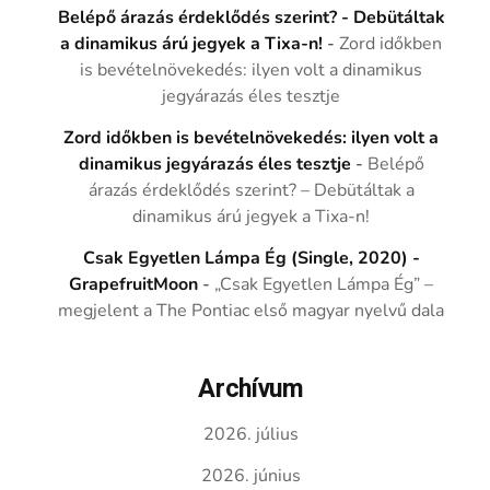
Belépő árazás érdeklődés szerint? - Debütáltak
a dinamikus árú jegyek a Tixa-n!
-
Zord időkben
is bevételnövekedés: ilyen volt a dinamikus
jegyárazás éles tesztje
Zord időkben is bevételnövekedés: ilyen volt a
dinamikus jegyárazás éles tesztje
-
Belépő
árazás érdeklődés szerint? – Debütáltak a
dinamikus árú jegyek a Tixa-n!
Csak Egyetlen Lámpa Ég (Single, 2020) -
GrapefruitMoon
-
„Csak Egyetlen Lámpa Ég” –
megjelent a The Pontiac első magyar nyelvű dala
Archívum
2026. július
2026. június