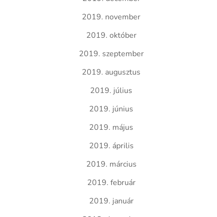
2019. november
2019. október
2019. szeptember
2019. augusztus
2019. július
2019. június
2019. május
2019. április
2019. március
2019. február
2019. január