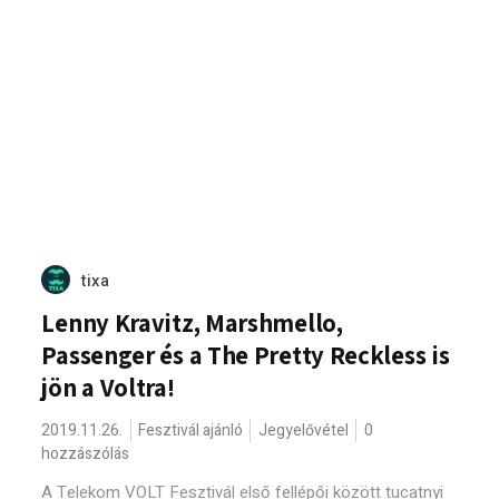
tixa
Lenny Kravitz, Marshmello,
Passenger és a The Pretty Reckless is
jön a Voltra!
2019.11.26.
Fesztivál ajánló
Jegyelővétel
0
hozzászólás
A Telekom VOLT Fesztivál első fellépői között tucatnyi