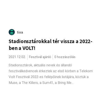
tixa
Stadionsztárokkal tér vissza a 2022-
ben a VOLT!
2021.12.02.
Fesztivál ajánló
0 hozzászólás
Stadionsztárok, aktuális nevek és állandó
fesztiválkedvencek érkeztek az első körben a Telekom
Volt Fesztivál 2022-es fellépőinek listájára, köztük a
Muse, a The Killers, a Sum41, a Bring Me...