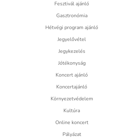
Fesztivál ajánló
Gasztronómia
Hétvégi program ajánló
Jegyelővétel
Jegykezelés
Jótékonyság
Koncert ajánló
Koncertajánló
Környezetvédelem
Kultúra
Online koncert
Pályázat