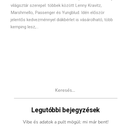
világsztár szerepel: többek között Lenny Kravitz,
Marshmello, Passenger és Yungblud. Idén először
jelentős kedvezménnyel diákbérlet is vásárolható, több
kemping lesz,...
Keresés:
Legutóbbi bejegyzések
Vibe és adatok a pult mögül: mi már bent!