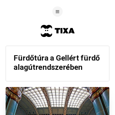
Fürdőtúra a Gellért fürdő
alagútrendszerében