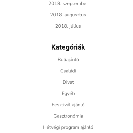
2018. szeptember
2018. augusztus
2018. július
Kategóriák
Buliajánló
Családi
Divat
Egyéb
Fesztivál ajánló
Gasztronómia
Hétvégi program ajánló