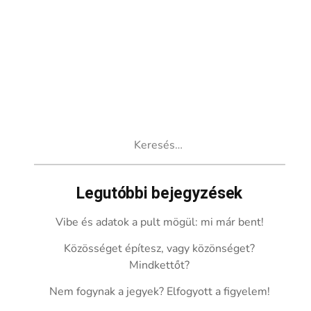
Keresés:
Legutóbbi bejegyzések
Vibe és adatok a pult mögül: mi már bent!
Közösséget építesz, vagy közönséget?
Mindkettőt?
Nem fogynak a jegyek? Elfogyott a figyelem!