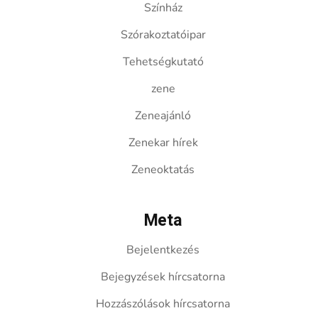
Színház
Szórakoztatóipar
Tehetségkutató
zene
Zeneajánló
Zenekar hírek
Zeneoktatás
Meta
Bejelentkezés
Bejegyzések hírcsatorna
Hozzászólások hírcsatorna