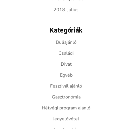
2018. július
Kategóriák
Buliajánló
Családi
Divat
Egyéb
Fesztivál ajánló
Gasztronómia
Hétvégi program ajánló
Jegyelővétel