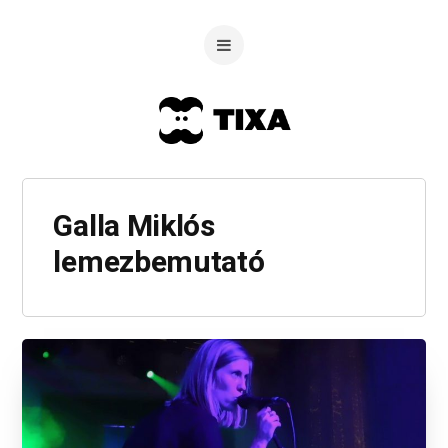
Galla Miklós
lemezbemutató