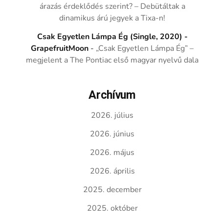
árazás érdeklődés szerint? – Debütáltak a
dinamikus árú jegyek a Tixa-n!
Csak Egyetlen Lámpa Ég (Single, 2020) -
GrapefruitMoon
-
„Csak Egyetlen Lámpa Ég” –
megjelent a The Pontiac első magyar nyelvű dala
Archívum
2026. július
2026. június
2026. május
2026. április
2025. december
2025. október