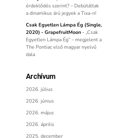
érdeklődés szerint? – Debütáltak
a dinamikus árú jegyek a Tixa-n!
Csak Egyetlen Lámpa Ég (Single,
2020) - GrapefruitMoon
-
„Csak
Egyetlen Lámpa Ég” – megjelent a
The Pontiac első magyar nyelvű
dala
Archívum
2026. július
2026. június
2026. május
2026. április
2025. december