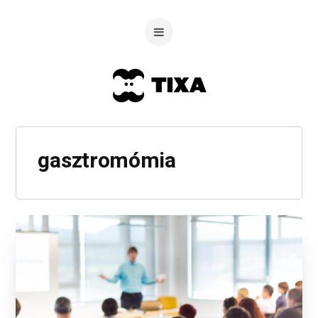
gasztromómia