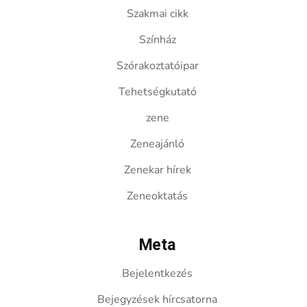
Szakmai cikk
Színház
Szórakoztatóipar
Tehetségkutató
zene
Zeneajánló
Zenekar hírek
Zeneoktatás
Meta
Bejelentkezés
Bejegyzések hírcsatorna