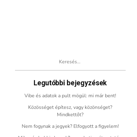
Keresés:
Legutóbbi bejegyzések
Vibe és adatok a pult mögül: mi már bent!
Közösséget építesz, vagy közönséget?
Mindkettőt?
Nem fogynak a jegyek? Elfogyott a figyelem!