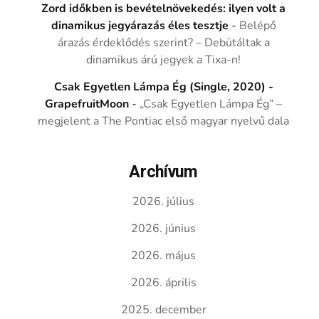
Zord időkben is bevételnövekedés: ilyen volt a
dinamikus jegyárazás éles tesztje
-
Belépő
árazás érdeklődés szerint? – Debütáltak a
dinamikus árú jegyek a Tixa-n!
Csak Egyetlen Lámpa Ég (Single, 2020) -
GrapefruitMoon
-
„Csak Egyetlen Lámpa Ég” –
megjelent a The Pontiac első magyar nyelvű dala
Archívum
2026. július
2026. június
2026. május
2026. április
2025. december