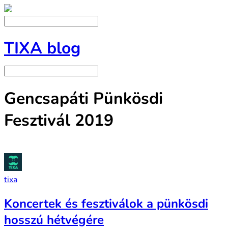
TIXA blog
Gencsapáti Pünkösdi
Fesztivál 2019
tixa
Koncertek és fesztiválok a pünkösdi
hosszú hétvégére