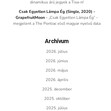
dinamikus árú jegyek a Tixa-n!
Csak Egyetlen Lámpa Ég (Single, 2020) -
GrapefruitMoon
-
„Csak Egyetlen Lámpa Ég” –
megjelent a The Pontiac első magyar nyelvű dala
Archívum
2026. július
2026. június
2026. május
2026. április
2025. december
2025. október
2025. július