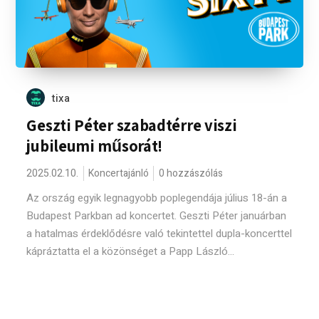
tixa
Geszti Péter szabadtérre viszi
jubileumi műsorát!
2025.02.10.
Koncertajánló
0 hozzászólás
Az ország egyik legnagyobb poplegendája július 18-án a
Budapest Parkban ad koncertet. Geszti Péter januárban
a hatalmas érdeklődésre való tekintettel dupla-koncerttel
kápráztatta el a közönséget a Papp László...