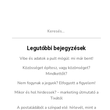
Keresés:
Legutóbbi bejegyzések
Vibe és adatok a pult mögül: mi már bent!
Közösséget építesz, vagy közönséget?
Mindkettőt?
Nem fogynak a jegyek? Elfogyott a figyelem!
Mikor és hol hirdessek? – marketing útmutató a
Tixától
A postaládából a színpad elé: hírlevél, mint a