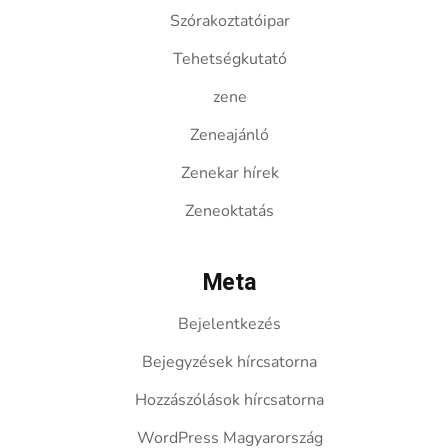
Szórakoztatóipar
Tehetségkutató
zene
Zeneajánló
Zenekar hírek
Zeneoktatás
Meta
Bejelentkezés
Bejegyzések hírcsatorna
Hozzászólások hírcsatorna
WordPress Magyarország