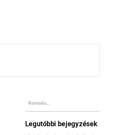
Keresés:
Legutóbbi bejegyzések