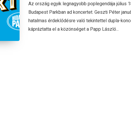
Az ország egyik legnagyobb poplegendája július 1
Budapest Parkban ad koncertet. Geszti Péter janu
hatalmas érdeklődésre való tekintettel dupla-konce
kápráztatta el a közönséget a Papp László...