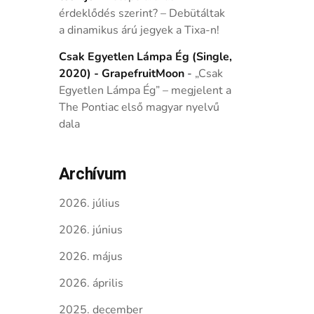
érdeklődés szerint? – Debütáltak
a dinamikus árú jegyek a Tixa-n!
Csak Egyetlen Lámpa Ég (Single,
2020) - GrapefruitMoon
-
„Csak
Egyetlen Lámpa Ég” – megjelent a
The Pontiac első magyar nyelvű
dala
Archívum
2026. július
2026. június
2026. május
2026. április
2025. december