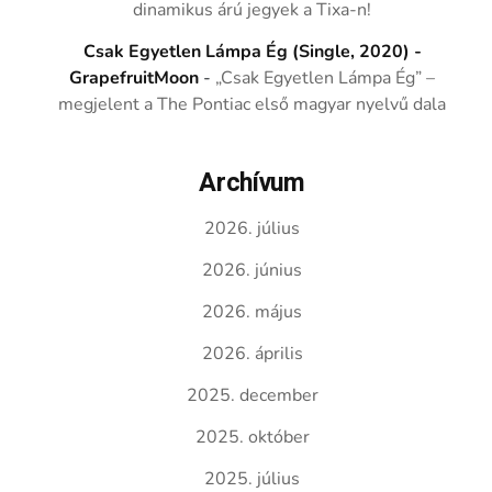
dinamikus árú jegyek a Tixa-n!
Csak Egyetlen Lámpa Ég (Single, 2020) -
GrapefruitMoon
-
„Csak Egyetlen Lámpa Ég” –
megjelent a The Pontiac első magyar nyelvű dala
Archívum
2026. július
2026. június
2026. május
2026. április
2025. december
2025. október
2025. július