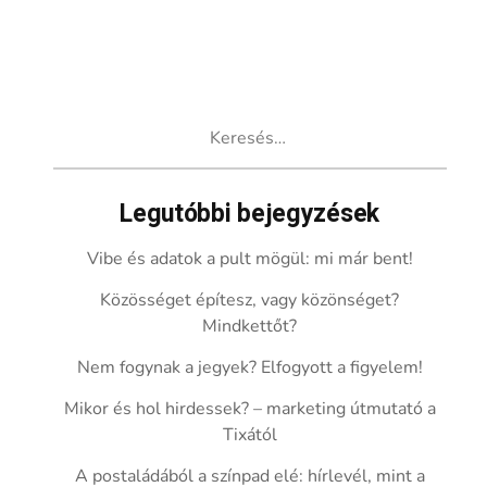
Keresés:
Legutóbbi bejegyzések
Vibe és adatok a pult mögül: mi már bent!
Közösséget építesz, vagy közönséget?
Mindkettőt?
Nem fogynak a jegyek? Elfogyott a figyelem!
Mikor és hol hirdessek? – marketing útmutató a
Tixától
A postaládából a színpad elé: hírlevél, mint a