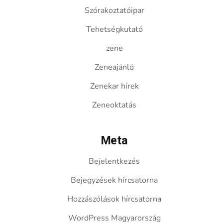
Szórakoztatóipar
Tehetségkutató
zene
Zeneajánló
Zenekar hírek
Zeneoktatás
Meta
Bejelentkezés
Bejegyzések hírcsatorna
Hozzászólások hírcsatorna
WordPress Magyarország