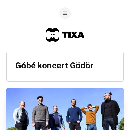
Góbé koncert Gödör