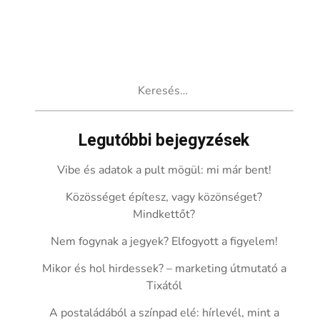
Keresés:
Legutóbbi bejegyzések
Vibe és adatok a pult mögül: mi már bent!
Közösséget építesz, vagy közönséget?
Mindkettőt?
Nem fogynak a jegyek? Elfogyott a figyelem!
Mikor és hol hirdessek? – marketing útmutató a
Tixától
A postaládából a színpad elé: hírlevél, mint a