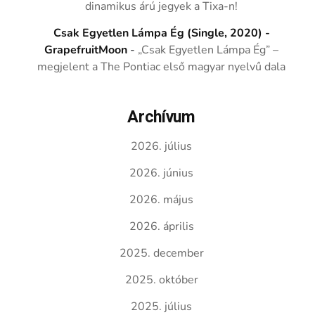
dinamikus árú jegyek a Tixa-n!
Csak Egyetlen Lámpa Ég (Single, 2020) -
GrapefruitMoon
-
„Csak Egyetlen Lámpa Ég” –
megjelent a The Pontiac első magyar nyelvű dala
Archívum
2026. július
2026. június
2026. május
2026. április
2025. december
2025. október
2025. július