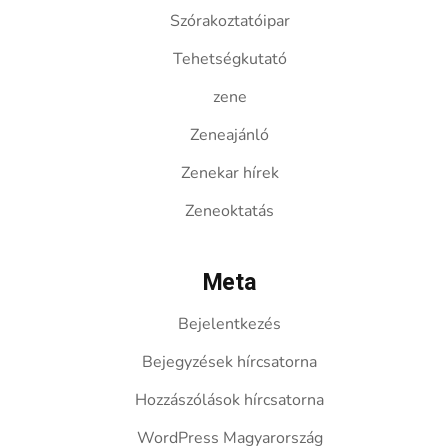
Szórakoztatóipar
Tehetségkutató
zene
Zeneajánló
Zenekar hírek
Zeneoktatás
Meta
Bejelentkezés
Bejegyzések hírcsatorna
Hozzászólások hírcsatorna
WordPress Magyarország