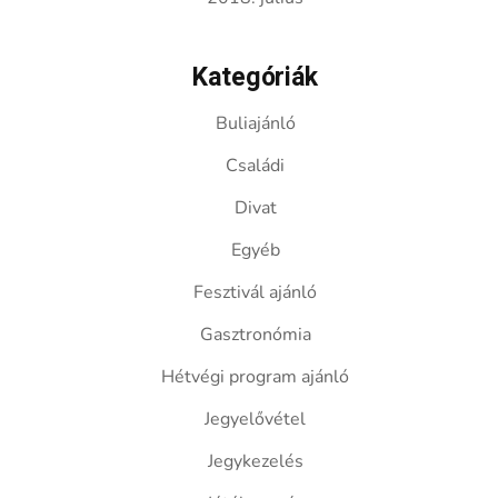
Kategóriák
Buliajánló
Családi
Divat
Egyéb
Fesztivál ajánló
Gasztronómia
Hétvégi program ajánló
Jegyelővétel
Jegykezelés