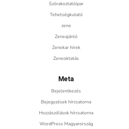
Szórakoztatóipar
Tehetségkutató
zene
Zeneajánló
Zenekar hírek
Zeneoktatás
Meta
Bejelentkezés
Bejegyzések hírcsatorna
Hozzászólások hírcsatorna
WordPress Magyarország