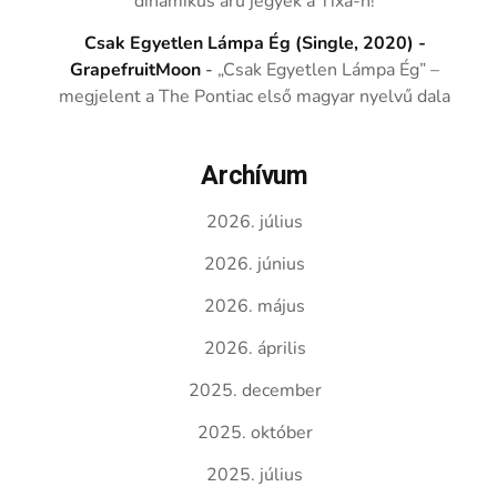
dinamikus árú jegyek a Tixa-n!
Csak Egyetlen Lámpa Ég (Single, 2020) -
GrapefruitMoon
-
„Csak Egyetlen Lámpa Ég” –
megjelent a The Pontiac első magyar nyelvű dala
Archívum
2026. július
2026. június
2026. május
2026. április
2025. december
2025. október
2025. július