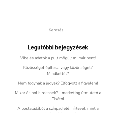
Keresés:
Legutóbbi bejegyzések
Vibe és adatok a pult mögül: mi már bent!
Közösséget építesz, vagy közönséget?
Mindkettőt?
Nem fogynak a jegyek? Elfogyott a figyelem!
Mikor és hol hirdessek? – marketing útmutató a
Tixától
A postaládából a színpad elé: hírlevél, mint a