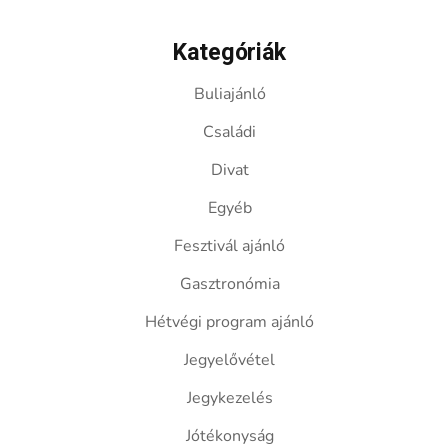
Kategóriák
Buliajánló
Családi
Divat
Egyéb
Fesztivál ajánló
Gasztronómia
Hétvégi program ajánló
Jegyelővétel
Jegykezelés
Jótékonyság