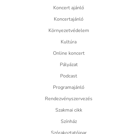
Koncert ajánló
Koncertajánló
Környezetvédelem
Kultúra
Online koncert
Pályázat
Podcast
Programajánló
Rendezvényszervezés
Szakmai cikk
Színház
Szórakoztatóipar