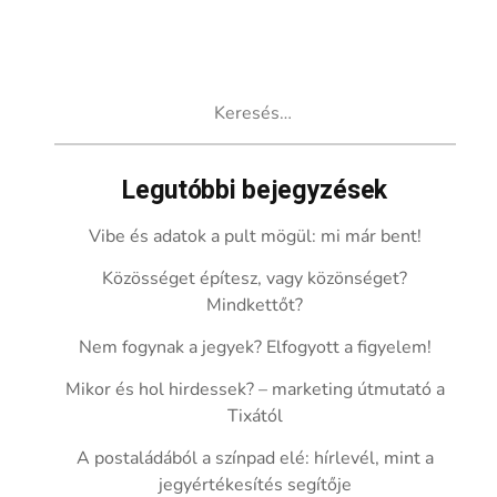
Keresés:
Legutóbbi bejegyzések
Vibe és adatok a pult mögül: mi már bent!
Közösséget építesz, vagy közönséget?
Mindkettőt?
Nem fogynak a jegyek? Elfogyott a figyelem!
Mikor és hol hirdessek? – marketing útmutató a
Tixától
A postaládából a színpad elé: hírlevél, mint a
jegyértékesítés segítője