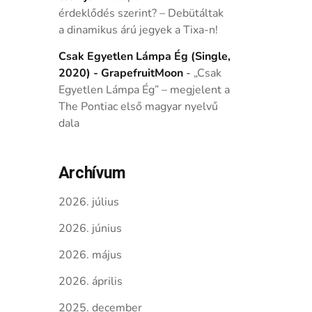
érdeklődés szerint? – Debütáltak
a dinamikus árú jegyek a Tixa-n!
Csak Egyetlen Lámpa Ég (Single,
2020) - GrapefruitMoon
-
„Csak
Egyetlen Lámpa Ég” – megjelent a
The Pontiac első magyar nyelvű
dala
Archívum
2026. július
2026. június
2026. május
2026. április
2025. december