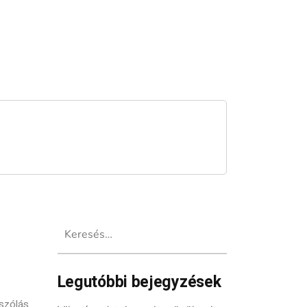
Keresés:
Legutóbbi bejegyzések
szólás