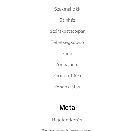
Szakmai cikk
Színház
Szórakoztatóipar
Tehetségkutató
zene
Zeneajánló
Zenekar hírek
Zeneoktatás
Meta
Bejelentkezés