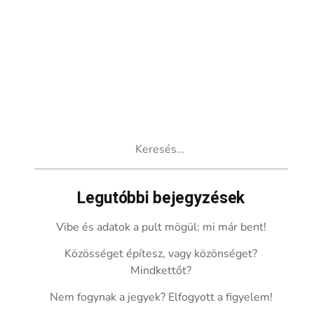
Keresés:
Legutóbbi bejegyzések
Vibe és adatok a pult mögül: mi már bent!
Közösséget építesz, vagy közönséget?
Mindkettőt?
Nem fogynak a jegyek? Elfogyott a figyelem!