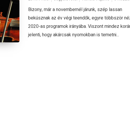
Bizony, már a novembernél járunk, szép lassan
bekúsznak az év végi teendők, egyre többször né
2020-as programok irányába. Viszont mindez kor
jelenti, hogy akárcsak nyomokban is temetni...