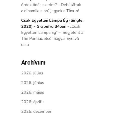
érdeklődés szerint? – Debütáltak
a dinamikus árú jegyek a Tixa-n!
Csak Egyetlen Lámpa Ég (Single,
2020) - GrapefruitMoon
-
„Csak
Egyetlen Lámpa Ég” – megjelent a
The Pontiac első magyar nyelvű
dala
Archívum
2026. július
2026. június
2026. május
2026. április
2025. december