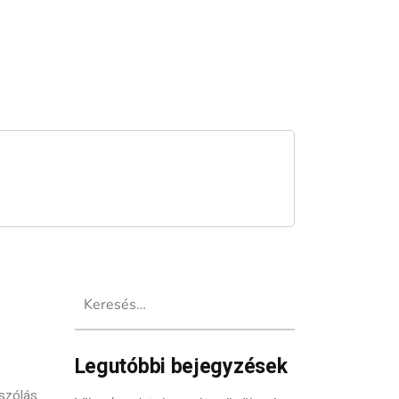
Keresés:
Legutóbbi bejegyzések
szólás