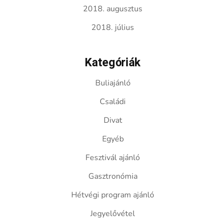
2018. augusztus
2018. július
Kategóriák
Buliajánló
Családi
Divat
Egyéb
Fesztivál ajánló
Gasztronómia
Hétvégi program ajánló
Jegyelővétel