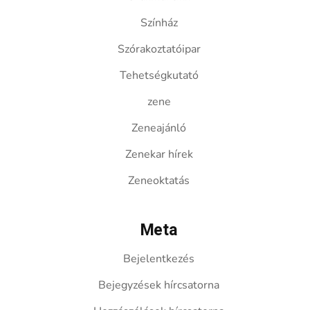
Színház
Szórakoztatóipar
Tehetségkutató
zene
Zeneajánló
Zenekar hírek
Zeneoktatás
Meta
Bejelentkezés
Bejegyzések hírcsatorna