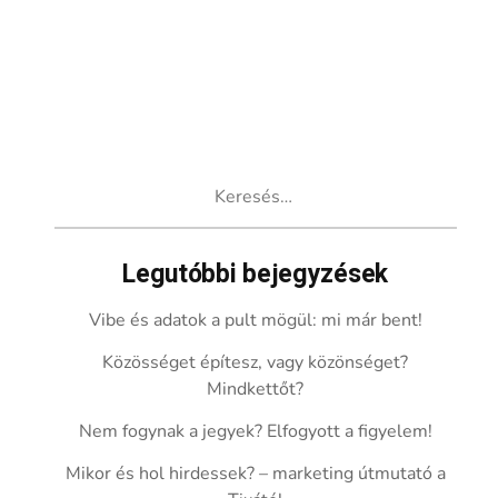
Keresés:
Legutóbbi bejegyzések
Vibe és adatok a pult mögül: mi már bent!
Közösséget építesz, vagy közönséget?
Mindkettőt?
Nem fogynak a jegyek? Elfogyott a figyelem!
Mikor és hol hirdessek? – marketing útmutató a