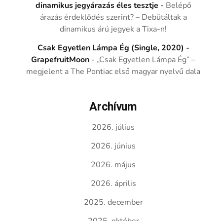
dinamikus jegyárazás éles tesztje
-
Belépő
árazás érdeklődés szerint? – Debütáltak a
dinamikus árú jegyek a Tixa-n!
Csak Egyetlen Lámpa Ég (Single, 2020) -
GrapefruitMoon
-
„Csak Egyetlen Lámpa Ég” –
megjelent a The Pontiac első magyar nyelvű dala
Archívum
2026. július
2026. június
2026. május
2026. április
2025. december