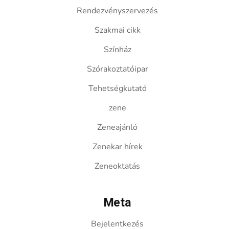
Rendezvényszervezés
Szakmai cikk
Színház
Szórakoztatóipar
Tehetségkutató
zene
Zeneajánló
Zenekar hírek
Zeneoktatás
Meta
Bejelentkezés