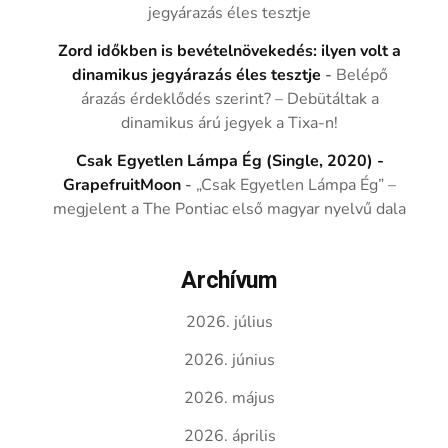
jegyárazás éles tesztje
Zord időkben is bevételnövekedés: ilyen volt a
dinamikus jegyárazás éles tesztje
-
Belépő
árazás érdeklődés szerint? – Debütáltak a
dinamikus árú jegyek a Tixa-n!
Csak Egyetlen Lámpa Ég (Single, 2020) -
GrapefruitMoon
-
„Csak Egyetlen Lámpa Ég” –
megjelent a The Pontiac első magyar nyelvű dala
Archívum
2026. július
2026. június
2026. május
2026. április