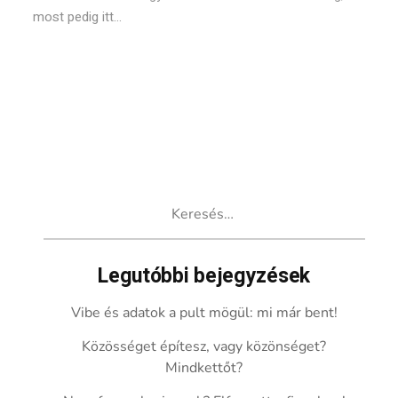
most pedig itt...
Keresés:
Legutóbbi bejegyzések
Vibe és adatok a pult mögül: mi már bent!
Közösséget építesz, vagy közönséget?
Mindkettőt?