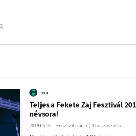
tixa
Teljes a Fekete Zaj Fesztivál 20
névsora!
2019.06.18.
Fesztivál ajánló
0 hozzászólás