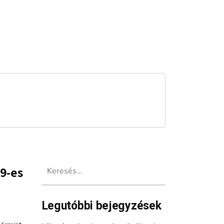
Keresés:
19-es
Legutóbbi bejegyzések