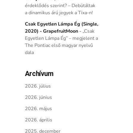
érdeklődés szerint? – Debütáltak
a dinamikus árú jegyek a Tixa-n!
Csak Egyetlen Lámpa Ég (Single,
2020) - GrapefruitMoon
-
„Csak
Egyetlen Lámpa Ég” – megjelent a
The Pontiac első magyar nyelvű
dala
Archívum
2026. július
2026. június
2026. május
2026. április
2025. december