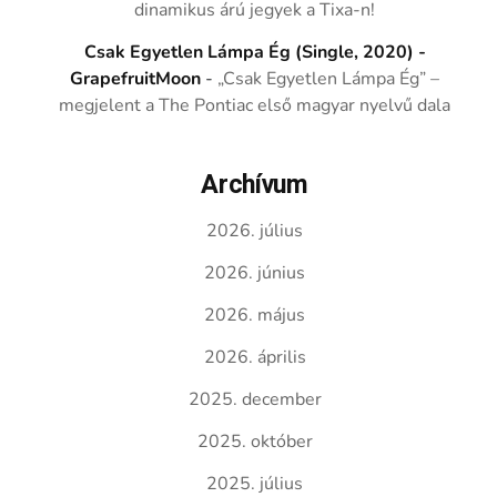
dinamikus árú jegyek a Tixa-n!
Csak Egyetlen Lámpa Ég (Single, 2020) -
GrapefruitMoon
-
„Csak Egyetlen Lámpa Ég” –
megjelent a The Pontiac első magyar nyelvű dala
Archívum
2026. július
2026. június
2026. május
2026. április
2025. december
2025. október
2025. július