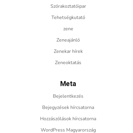
Szórakoztatóipar
Tehetségkutató
zene
Zeneajánló
Zenekar hírek
Zeneoktatás
Meta
Bejelentkezés
Bejegyzések hírcsatorna
Hozzászólások hírcsatorna
WordPress Magyarország