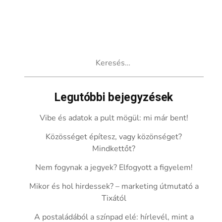
Keresés:
Legutóbbi bejegyzések
Vibe és adatok a pult mögül: mi már bent!
Közösséget építesz, vagy közönséget?
Mindkettőt?
Nem fogynak a jegyek? Elfogyott a figyelem!
Mikor és hol hirdessek? – marketing útmutató a
Tixától
A postaládából a színpad elé: hírlevél, mint a