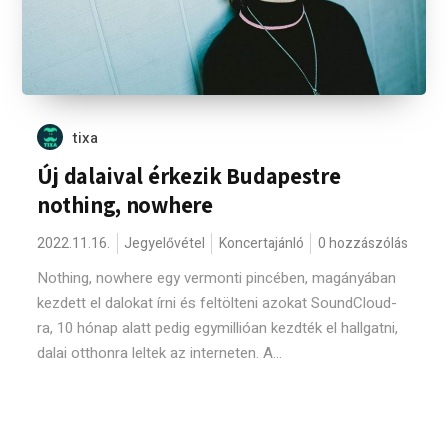
tixa
Új dalaival érkezik Budapestre
nothing, nowhere
2022.11.16.
Jegyelővétel
Koncertajánló
0 hozzászólás
Nothing, nowhere egy vermonti pincében, magányában
kezdett el dalokat írni és feltölteni azokat SoundCloud-
ra, 10 hónap alatt pedig egymillióan kezdték el hallgatni,
dalai otthonra leltek az interneten. A...