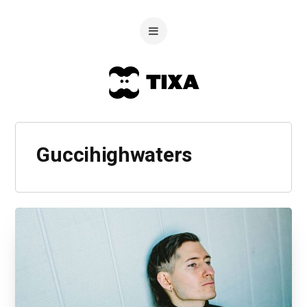
Guccihighwaters