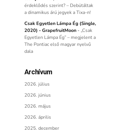
érdeklődés szerint? – Debütáltak
a dinamikus árú jegyek a Tixa-n!
Csak Egyetlen Lámpa Ég (Single,
2020) - GrapefruitMoon
-
„Csak
Egyetlen Lámpa Ég” – megjelent a
The Pontiac első magyar nyelvű
dala
Archívum
2026. július
2026. június
2026. május
2026. április
2025. december