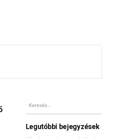
Keresés:
ó
Legutóbbi bejegyzések