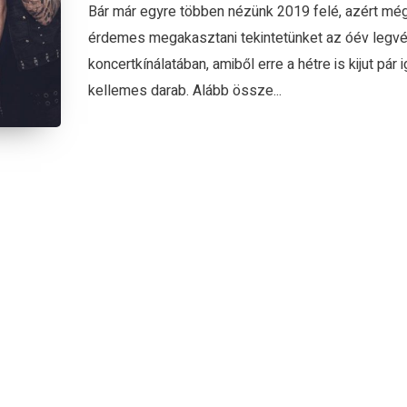
Bár már egyre többen nézünk 2019 felé, azért mé
érdemes megakasztani tekintetünket az óév legv
koncertkínálatában, amiből erre a hétre is kijut pár 
kellemes darab. Alább össze...