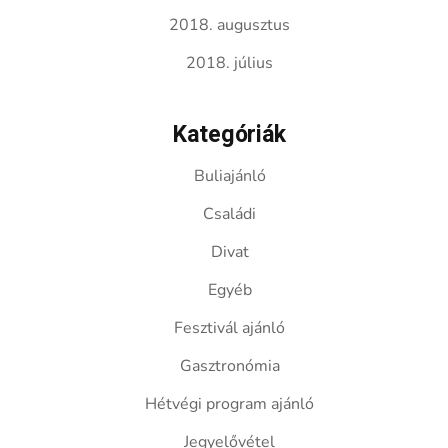
2018. augusztus
2018. július
Kategóriák
Buliajánló
Családi
Divat
Egyéb
Fesztivál ajánló
Gasztronómia
Hétvégi program ajánló
Jegyelővétel