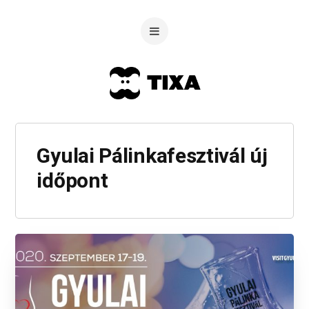
Gyulai Pálinkafesztivál új
időpont