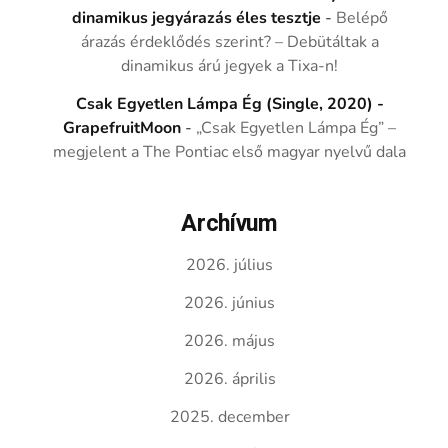
dinamikus jegyárazás éles tesztje
-
Belépő
árazás érdeklődés szerint? – Debütáltak a
dinamikus árú jegyek a Tixa-n!
Csak Egyetlen Lámpa Ég (Single, 2020) -
GrapefruitMoon
-
„Csak Egyetlen Lámpa Ég” –
megjelent a The Pontiac első magyar nyelvű dala
Archívum
2026. július
2026. június
2026. május
2026. április
2025. december