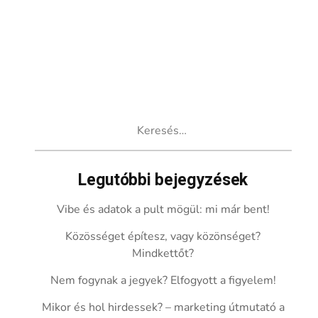
Keresés:
Legutóbbi bejegyzések
Vibe és adatok a pult mögül: mi már bent!
Közösséget építesz, vagy közönséget?
Mindkettőt?
Nem fogynak a jegyek? Elfogyott a figyelem!
Mikor és hol hirdessek? – marketing útmutató a