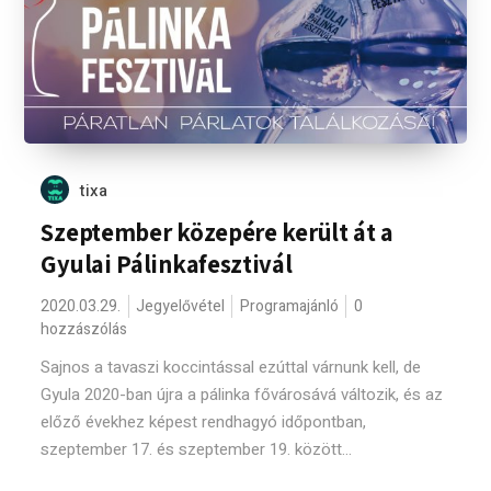
tixa
Szeptember közepére került át a
Gyulai Pálinkafesztivál
2020.03.29.
Jegyelővétel
Programajánló
0
hozzászólás
Sajnos a tavaszi koccintással ezúttal várnunk kell, de
Gyula 2020-ban újra a pálinka fővárosává változik, és az
előző évekhez képest rendhagyó időpontban,
szeptember 17. és szeptember 19. között...