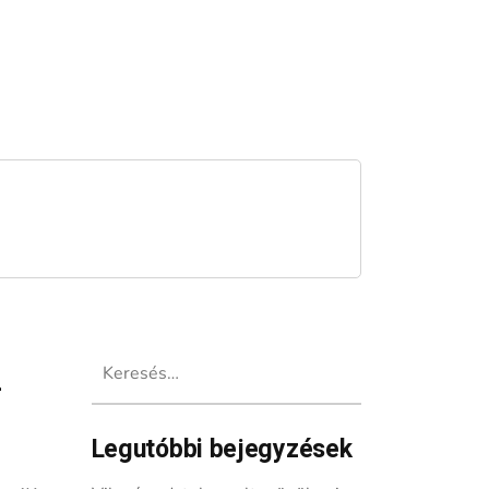
Keresés:
–
Legutóbbi bejegyzések