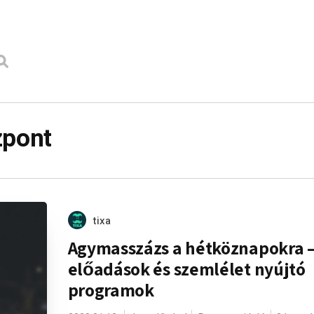
zpont
tixa
Agymasszázs a hétköznapokra 
előadások és szemlélet nyújtó
programok