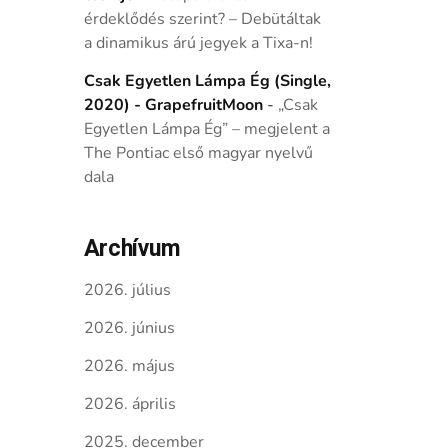
érdeklődés szerint? – Debütáltak
a dinamikus árú jegyek a Tixa-n!
Csak Egyetlen Lámpa Ég (Single,
2020) - GrapefruitMoon
-
„Csak
Egyetlen Lámpa Ég” – megjelent a
The Pontiac első magyar nyelvű
dala
Archívum
2026. július
2026. június
2026. május
2026. április
2025. december