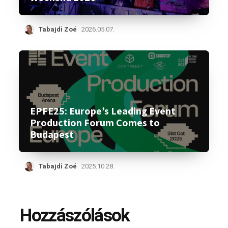
Tabajdi Zoé
2026.05.07.
EPFE25: Europe’s Leading Event
Production Forum Comes to
Budapest
Tabajdi Zoé
2025.10.28.
Hozzászólások