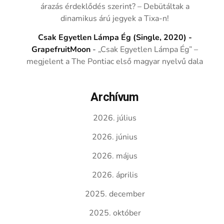
árazás érdeklődés szerint? – Debütáltak a
dinamikus árú jegyek a Tixa-n!
Csak Egyetlen Lámpa Ég (Single, 2020) -
GrapefruitMoon
-
„Csak Egyetlen Lámpa Ég” –
megjelent a The Pontiac első magyar nyelvű dala
Archívum
2026. július
2026. június
2026. május
2026. április
2025. december
2025. október