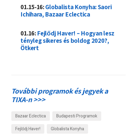
01.15-16:
Globalista Konyha: Saori
Ichihara, Bazaar Eclectica
01.16:
Fejlődj Haver! – Hogyan lesz
tényleg sikeres és boldog 2020?,
Ötkert
További programok és jegyek a
TIXA-n >>>
Bazaar Eclectica
Budapesti Programok
Fejlődj Haver!
Globalista Konyha