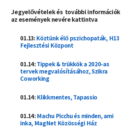
Jegyelővételek és további információk
az események nevére kattintva
01.13:
Köztünk élő pszichopaták, H13
Fejlesztési Központ
01.14:
Tippek & trükkök a 2020-as
tervek megvalósításához, Szikra
Coworking
01.14:
Klikkmentes, Tapassio
01.14:
Machu Picchu és minden, ami
inka, MagNet Közösségi Ház