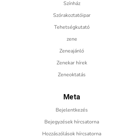
Színház
Szórakoztatóipar
Tehetségkutató
zene
Zeneajánló
Zenekar hírek
Zeneoktatás
Meta
Bejelentkezés
Bejegyzések hírcsatorna
Hozzászólások hírcsatorna