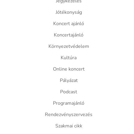
Jegykezelés
Jótékonyság
Koncert ajánló
Koncertajánló
Környezetvédelem
Kultúra
Online koncert
Pályázat
Podcast
Programajánló
Rendezvényszervezés
Szakmai cikk