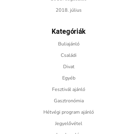
2018. július
Kategóriák
Buliajánló
Családi
Divat
Egyéb
Fesztivál ajánló
Gasztronómia
Hétvégi program ajánló
Jegyelővétel