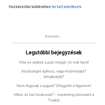
Hozzászólás küldéséhez
be kell jelentkezni
.
Keresés:
Legutóbbi bejegyzések
Vibe és adatok a pult mögül: mi már bent!
Közösséget építesz, vagy közönséget?
Mindkettőt?
Nem fogynak a jegyek? Elfogyott a figyelem!
Mikor és hol hirdessek? – marketing útmutató a
Tixától