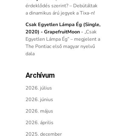
érdeklődés szerint? – Debütáltak
a dinamikus árú jegyek a Tixa-n!
Csak Egyetlen Lámpa Ég (Single,
2020) - GrapefruitMoon
-
„Csak
Egyetlen Lámpa Ég” – megjelent a
The Pontiac első magyar nyelvű
dala
Archívum
2026. július
2026. június
2026. május
2026. április
2025. december