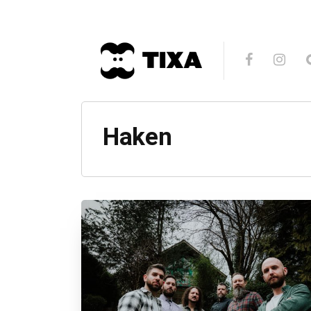
Haken