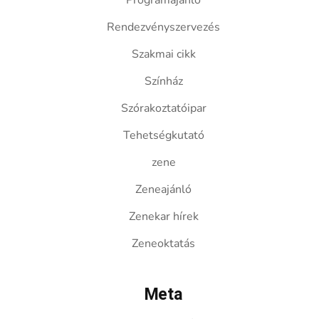
Programajánló
Rendezvényszervezés
Szakmai cikk
Színház
Szórakoztatóipar
Tehetségkutató
zene
Zeneajánló
Zenekar hírek
Zeneoktatás
Meta