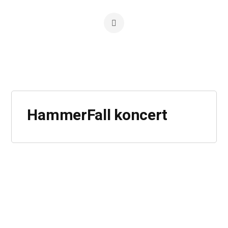
HammerFall koncert