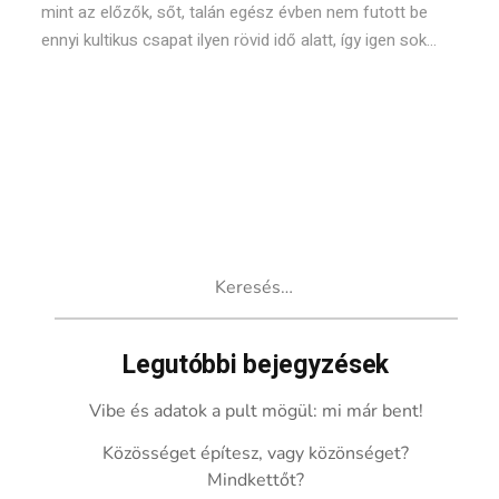
mint az előzők, sőt, talán egész évben nem futott be
ennyi kultikus csapat ilyen rövid idő alatt, így igen sok...
Keresés:
Legutóbbi bejegyzések
Vibe és adatok a pult mögül: mi már bent!
Közösséget építesz, vagy közönséget?
Mindkettőt?