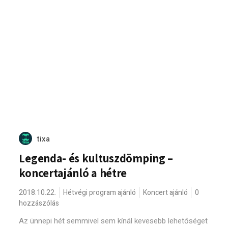
tixa
Legenda- és kultuszdömping –
koncertajánló a hétre
2018.10.22.
Hétvégi program ajánló
Koncert ajánló
0
hozzászólás
Az ünnepi hét semmivel sem kínál kevesebb lehetőséget