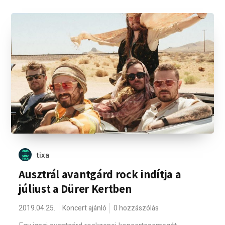
tixa
Ausztrál avantgárd rock indítja a
júliust a Dürer Kertben
2019.04.25.
Koncert ajánló
0 hozzászólás