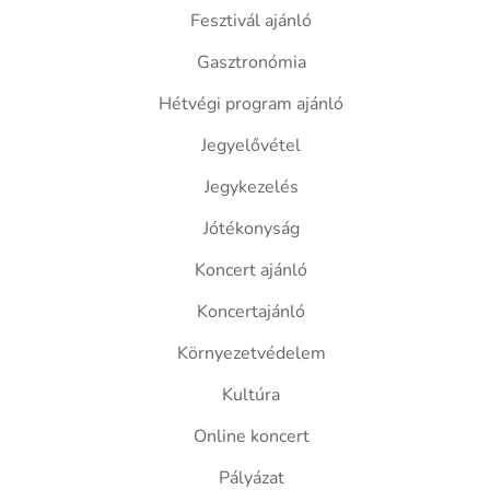
Fesztivál ajánló
Gasztronómia
Hétvégi program ajánló
Jegyelővétel
Jegykezelés
Jótékonyság
Koncert ajánló
Koncertajánló
Környezetvédelem
Kultúra
Online koncert
Pályázat