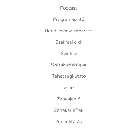
Podcast
Programajánló
Rendezvényszervezés
Szakmai cikk
Színház
Szórakoztatóipar
Tehetségkutató
zene
Zeneajánló
Zenekar hírek
Zeneoktatás