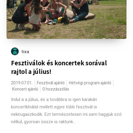
tixa
Fesztiválok és koncertek sorával
rajtol a július!
2019.07.01.
Fesztivál ajánló
Hétvégi program ajánló
Koncert ajánló
0 hozzászólás
Indul a a július, és a továbbra is igen karakán
koncertkínálat mellett egyre több fesztivál is
nekirugaszkodik. Ezt természetesen mi sem hagyjuk szó
nélkül, gyorsan össze is raktunk...