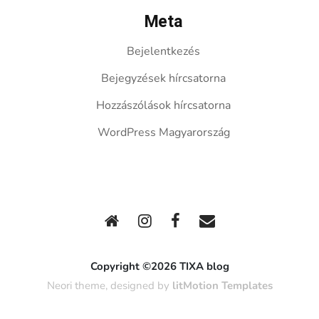
Meta
Bejelentkezés
Bejegyzések hírcsatorna
Hozzászólások hírcsatorna
WordPress Magyarország
Copyright ©2026 TIXA blog
Neori theme, designed by
litMotion Templates