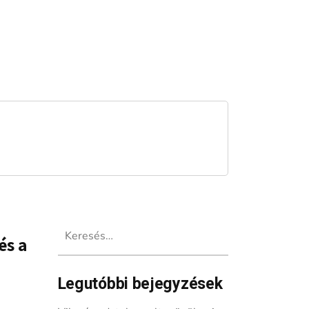
Keresés:
és a
Legutóbbi bejegyzések