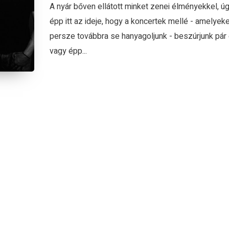
A nyár bőven ellátott minket zenei élményekkel, ú
épp itt az ideje, hogy a koncertek mellé - amelyeke
persze továbbra se hanyagoljunk - beszúrjunk pár
vagy épp...