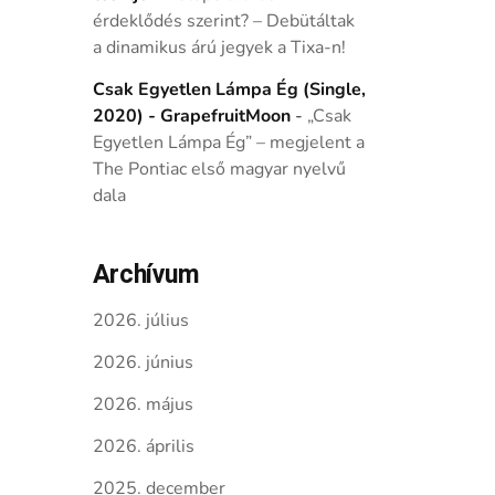
érdeklődés szerint? – Debütáltak
a dinamikus árú jegyek a Tixa-n!
Csak Egyetlen Lámpa Ég (Single,
2020) - GrapefruitMoon
-
„Csak
Egyetlen Lámpa Ég” – megjelent a
The Pontiac első magyar nyelvű
dala
Archívum
2026. július
2026. június
2026. május
2026. április
2025. december