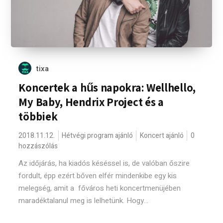
tixa
Koncertek a hűs napokra: Wellhello,
My Baby, Hendrix Project és a
többiek
2018.11.12.
Hétvégi program ajánló
Koncert ajánló
0
hozzászólás
Az időjárás, ha kiadós késéssel is, de valóban őszire
fordult, épp ezért bőven elfér mindenkibe egy kis
melegség, amit a főváros heti koncertmenüjében
maradéktalanul meg is lelhetünk. Hogy...