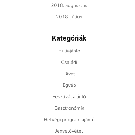
2018. augusztus
2018. július
Kategóriák
Buliajánló
Családi
Divat
Egyéb
Fesztivál ajánló
Gasztronómia
Hétvégi program ajánló
Jegyelővétel