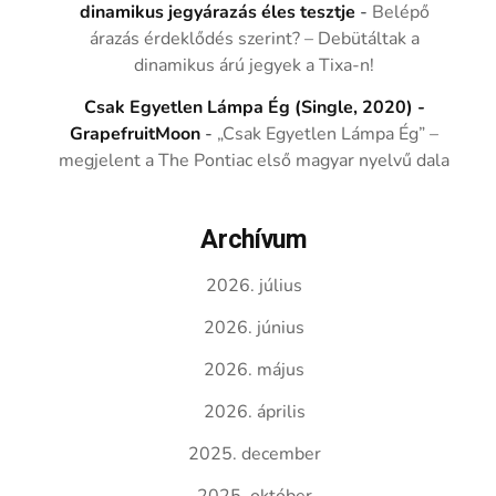
dinamikus jegyárazás éles tesztje
-
Belépő
árazás érdeklődés szerint? – Debütáltak a
dinamikus árú jegyek a Tixa-n!
Csak Egyetlen Lámpa Ég (Single, 2020) -
GrapefruitMoon
-
„Csak Egyetlen Lámpa Ég” –
megjelent a The Pontiac első magyar nyelvű dala
Archívum
2026. július
2026. június
2026. május
2026. április
2025. december