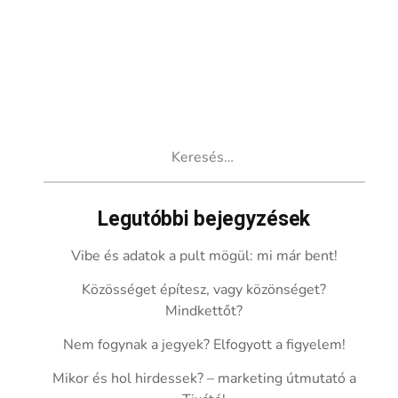
Keresés:
Legutóbbi bejegyzések
Vibe és adatok a pult mögül: mi már bent!
Közösséget építesz, vagy közönséget?
Mindkettőt?
Nem fogynak a jegyek? Elfogyott a figyelem!
Mikor és hol hirdessek? – marketing útmutató a