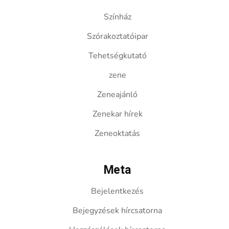
Színház
Szórakoztatóipar
Tehetségkutató
zene
Zeneajánló
Zenekar hírek
Zeneoktatás
Meta
Bejelentkezés
Bejegyzések hírcsatorna