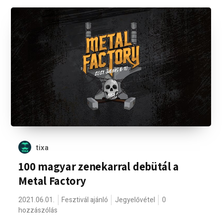
tixa
100 magyar zenekarral debütál a
Metal Factory
2021.06.01.
Fesztivál ajánló
Jegyelővétel
0
hozzászólás