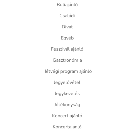
Buliajánló
Családi
Divat
Egyéb
Fesztivál ajánló
Gasztronómia
Hétvégi program ajánló
Jegyelővétel
Jegykezelés
Jótékonyság
Koncert ajánló
Koncertajánló