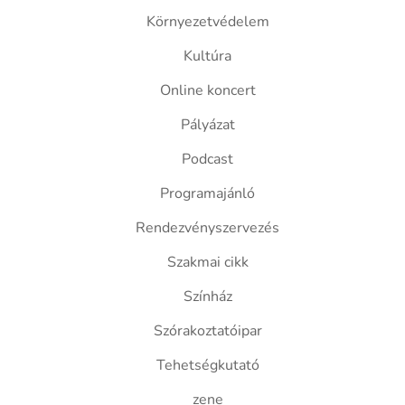
Környezetvédelem
Kultúra
Online koncert
Pályázat
Podcast
Programajánló
Rendezvényszervezés
Szakmai cikk
Színház
Szórakoztatóipar
Tehetségkutató
zene