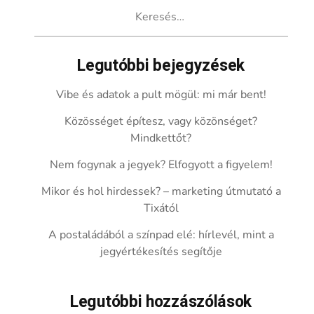
Keresés:
Legutóbbi bejegyzések
Vibe és adatok a pult mögül: mi már bent!
Közösséget építesz, vagy közönséget?
Mindkettőt?
Nem fogynak a jegyek? Elfogyott a figyelem!
Mikor és hol hirdessek? – marketing útmutató a
Tixától
A postaládából a színpad elé: hírlevél, mint a
jegyértékesítés segítője
Legutóbbi hozzászólások