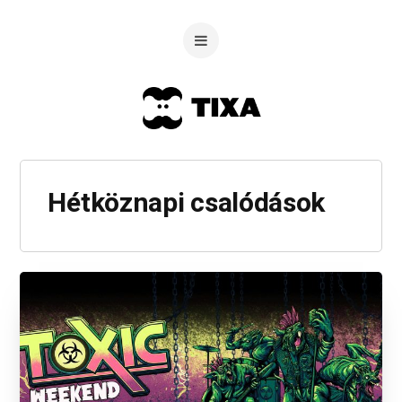
Hétköznapi csalódások