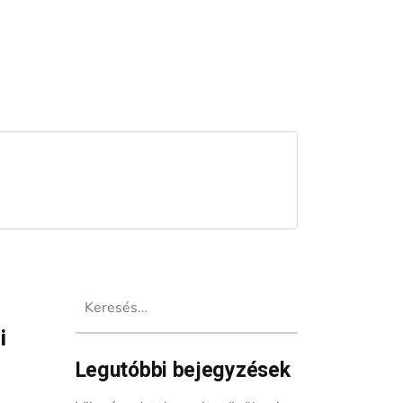
Keresés:
i
Legutóbbi bejegyzések