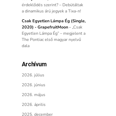
érdeklődés szerint? – Debütáltak
a dinamikus árú jegyek a Tixa-n!
Csak Egyetlen Lámpa Ég (Single,
2020) - GrapefruitMoon
-
„Csak
Egyetlen Lámpa Ég” – megjelent a
The Pontiac első magyar nyelvű
dala
Archívum
2026. július
2026. június
2026. május
2026. április
2025. december