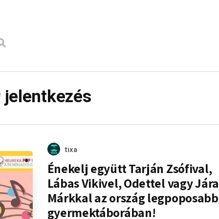
 jelentkezés
tixa
Énekelj együtt Tarján Zsófival,
Lábas Vikivel, Odettel vagy Jára
Márkkal az ország legpoposabb
gyermektáborában!