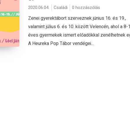
2020.06.04.
Családi
0 hozzászólás
Zenei gyerektábort szerveznek június 16. és 19.,
valamint július 6. és 10. között Velencén, ahol a 8-
éves gyermekek ismert előadókkal zenélhetnek eg
A Heureka Pop Tábor vendégei...