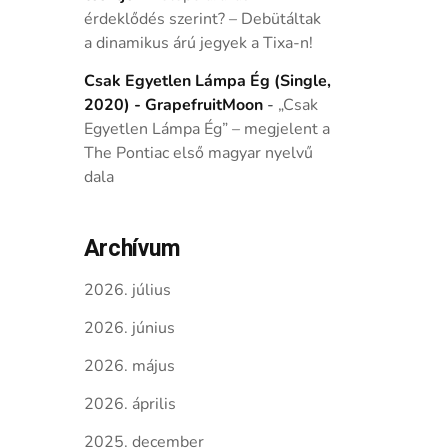
érdeklődés szerint? – Debütáltak
a dinamikus árú jegyek a Tixa-n!
Csak Egyetlen Lámpa Ég (Single,
2020) - GrapefruitMoon
-
„Csak
Egyetlen Lámpa Ég” – megjelent a
The Pontiac első magyar nyelvű
dala
Archívum
2026. július
2026. június
2026. május
2026. április
2025. december