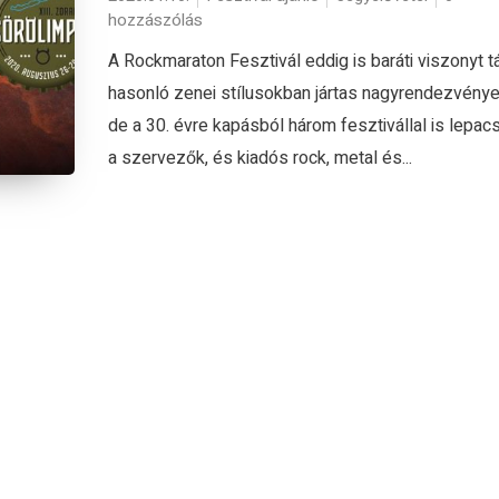
hozzászólás
A Rockmaraton Fesztivál eddig is baráti viszonyt tá
hasonló zenei stílusokban jártas nagyrendezvénye
de a 30. évre kapásból három fesztivállal is lepac
a szervezők, és kiadós rock, metal és...