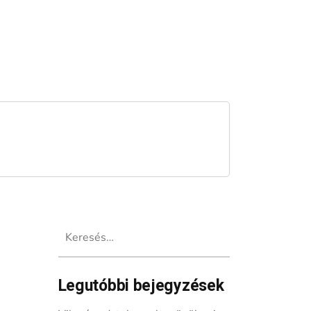
Keresés:
Legutóbbi bejegyzések