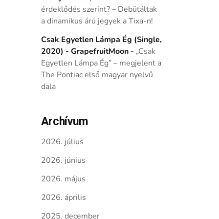
érdeklődés szerint? – Debütáltak
a dinamikus árú jegyek a Tixa-n!
Csak Egyetlen Lámpa Ég (Single,
2020) - GrapefruitMoon
-
„Csak
Egyetlen Lámpa Ég” – megjelent a
The Pontiac első magyar nyelvű
dala
Archívum
2026. július
2026. június
2026. május
2026. április
2025. december