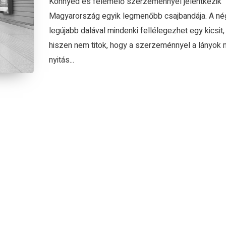
Könnyed és felemelő szerzeménnyel jelentkezik
Magyarország egyik legmenőbb csajbandája. A n
legújabb dalával mindenki fellélegezhet egy kicsit,
hiszen nem titok, hogy a szerzeménnyel a lányok 
nyitás...