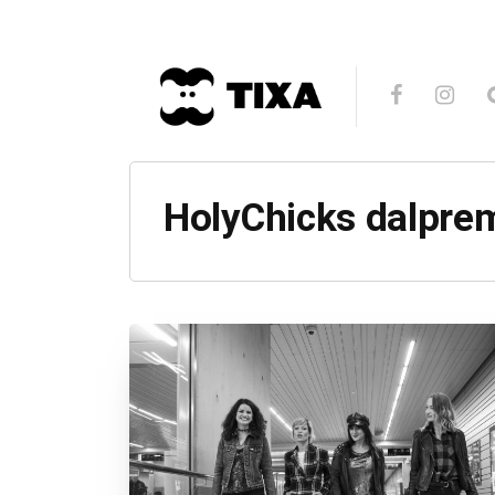
HolyChicks dalpre