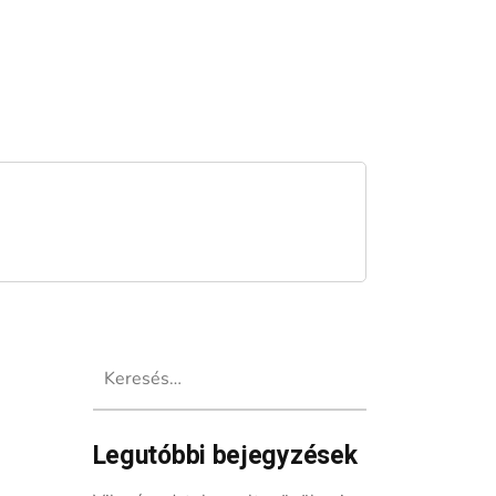
Keresés:
Legutóbbi bejegyzések