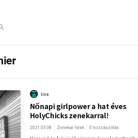
mier
tixa
Nőnapi girlpower a hat éves
HolyChicks zenekarral!
2021.03.08.
Zenekar hírek
0 hozzászólás