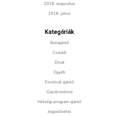
2018. augusztus
2018. július
Kategóriák
Buliajánló
Családi
Divat
Egyéb
Fesztivál ajánló
Gasztronómia
Hétvégi program ajánló
Jegyelővétel