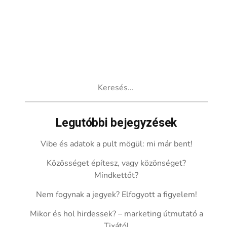
Keresés:
Legutóbbi bejegyzések
Vibe és adatok a pult mögül: mi már bent!
Közösséget építesz, vagy közönséget?
Mindkettőt?
Nem fogynak a jegyek? Elfogyott a figyelem!
Mikor és hol hirdessek? – marketing útmutató a
Tixától