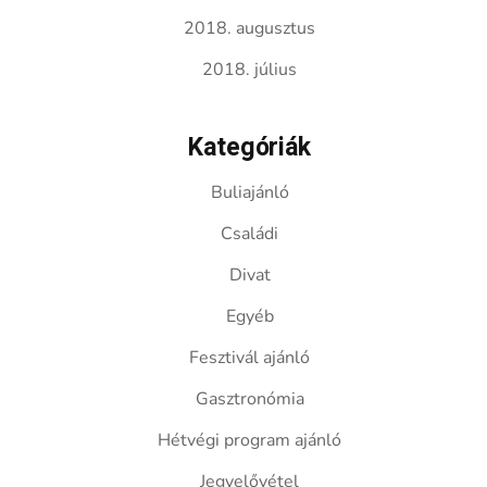
2018. augusztus
2018. július
Kategóriák
Buliajánló
Családi
Divat
Egyéb
Fesztivál ajánló
Gasztronómia
Hétvégi program ajánló
Jegyelővétel