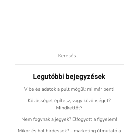
Keresés:
Legutóbbi bejegyzések
Vibe és adatok a pult mögül: mi már bent!
Közösséget építesz, vagy közönséget?
Mindkettőt?
Nem fogynak a jegyek? Elfogyott a figyelem!
Mikor és hol hirdessek? – marketing útmutató a