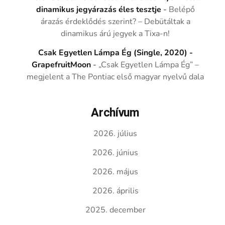
dinamikus jegyárazás éles tesztje
-
Belépő
árazás érdeklődés szerint? – Debütáltak a
dinamikus árú jegyek a Tixa-n!
Csak Egyetlen Lámpa Ég (Single, 2020) -
GrapefruitMoon
-
„Csak Egyetlen Lámpa Ég” –
megjelent a The Pontiac első magyar nyelvű dala
Archívum
2026. július
2026. június
2026. május
2026. április
2025. december