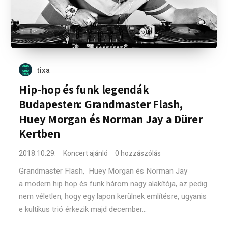
tixa
Hip-hop és funk legendák
Budapesten: Grandmaster Flash,
Huey Morgan és Norman Jay a Dürer
Kertben
2018.10.29.
Koncert ajánló
0 hozzászólás
Grandmaster Flash, Huey Morgan és Norman Jay
a modern hip hop és funk három nagy alakítója, az pedig
nem véletlen, hogy egy lapon kerülnek említésre, ugyanis
e kultikus trió érkezik majd december...