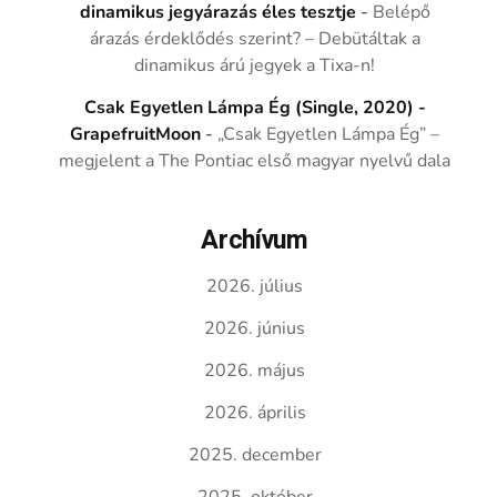
dinamikus jegyárazás éles tesztje
-
Belépő
árazás érdeklődés szerint? – Debütáltak a
dinamikus árú jegyek a Tixa-n!
Csak Egyetlen Lámpa Ég (Single, 2020) -
GrapefruitMoon
-
„Csak Egyetlen Lámpa Ég” –
megjelent a The Pontiac első magyar nyelvű dala
Archívum
2026. július
2026. június
2026. május
2026. április
2025. december