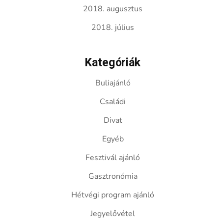
2018. augusztus
2018. július
Kategóriák
Buliajánló
Családi
Divat
Egyéb
Fesztivál ajánló
Gasztronómia
Hétvégi program ajánló
Jegyelővétel