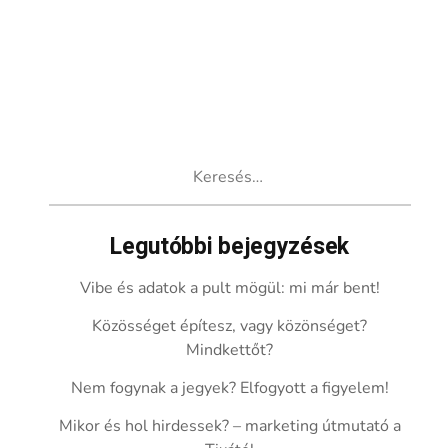
Keresés:
Legutóbbi bejegyzések
Vibe és adatok a pult mögül: mi már bent!
Közösséget építesz, vagy közönséget?
Mindkettőt?
Nem fogynak a jegyek? Elfogyott a figyelem!
Mikor és hol hirdessek? – marketing útmutató a