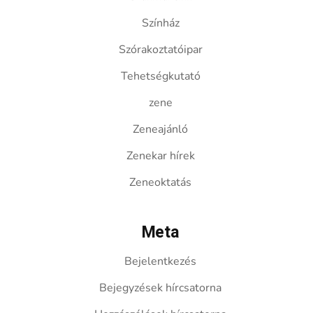
Színház
Szórakoztatóipar
Tehetségkutató
zene
Zeneajánló
Zenekar hírek
Zeneoktatás
Meta
Bejelentkezés
Bejegyzések hírcsatorna