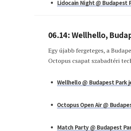
Lidocain Night @ Budapest P
06.14: Wellhello, Buda
Egy újabb fergeteges, a Budap
Octopus csapat szabadtéri tech
Wellhello @ Budapest Park 
Octopus Open Air @ Budapes
Match Party @ Budapest Par