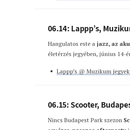
06.14: Lappp’s, Muzik
Hangulatos este a
jazz, az ak
életérzés jegyében, június 14
Lappp’s @ Muzikum jegyek
06.15: Scooter, Budape
Nincs Budapest Park szezon
Sc