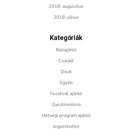
2018. augusztus
2018. július
Kategóriák
Buliajánló
Családi
Divat
Egyéb
Fesztivál ajánló
Gasztronómia
Hétvégi program ajánló
Jegyelővétel