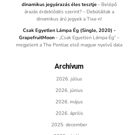
dinamikus jegyárazás éles tesztje
-
Belépő
árazás érdeklődés szerint? – Debütáltak a
dinamikus árú jegyek a Tixa-n!
Csak Egyetlen Lámpa Ég (Single, 2020) -
GrapefruitMoon
-
„Csak Egyetlen Lámpa Ég” –
megjelent a The Pontiac első magyar nyelvű dala
Archívum
2026. július
2026. június
2026. május
2026. április
2025. december