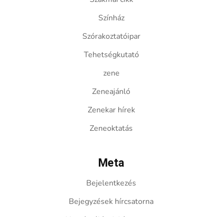
Színház
Szórakoztatóipar
Tehetségkutató
zene
Zeneajánló
Zenekar hírek
Zeneoktatás
Meta
Bejelentkezés
Bejegyzések hírcsatorna