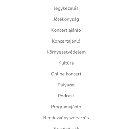
Jegykezelés
Jótékonyság
Koncert ajánló
Koncertajánló
Környezetvédelem
Kultúra
Online koncert
Pályázat
Podcast
Programajánló
Rendezvényszervezés
Szakmai cikk