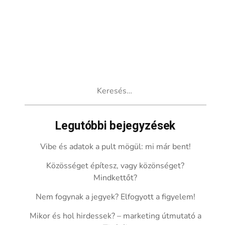
Keresés:
Legutóbbi bejegyzések
Vibe és adatok a pult mögül: mi már bent!
Közösséget építesz, vagy közönséget?
Mindkettőt?
Nem fogynak a jegyek? Elfogyott a figyelem!
Mikor és hol hirdessek? – marketing útmutató a