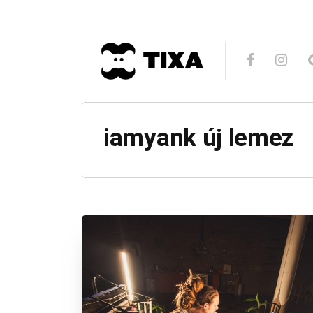
iamyank új lemez