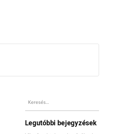
Keresés:
Legutóbbi bejegyzések