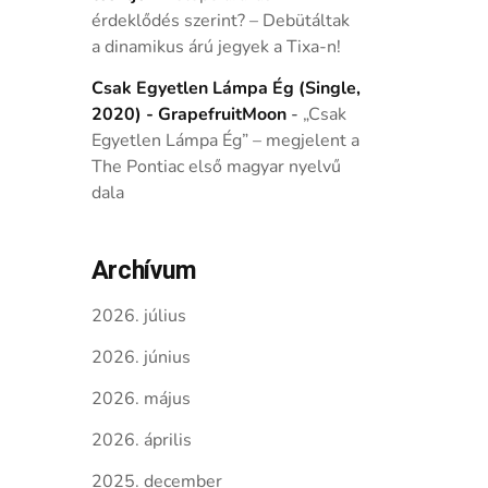
érdeklődés szerint? – Debütáltak
a dinamikus árú jegyek a Tixa-n!
Csak Egyetlen Lámpa Ég (Single,
2020) - GrapefruitMoon
-
„Csak
Egyetlen Lámpa Ég” – megjelent a
The Pontiac első magyar nyelvű
dala
Archívum
2026. július
2026. június
2026. május
2026. április
2025. december