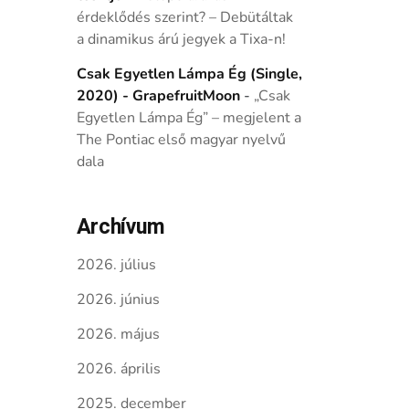
érdeklődés szerint? – Debütáltak
a dinamikus árú jegyek a Tixa-n!
Csak Egyetlen Lámpa Ég (Single,
2020) - GrapefruitMoon
-
„Csak
Egyetlen Lámpa Ég” – megjelent a
The Pontiac első magyar nyelvű
dala
Archívum
2026. július
2026. június
2026. május
2026. április
2025. december