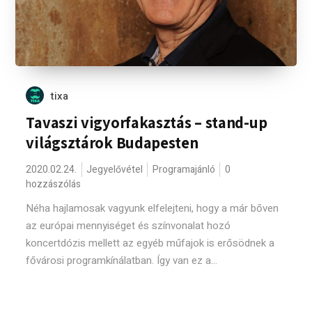
tixa
Tavaszi vigyorfakasztás – stand-up
világsztárok Budapesten
2020.02.24.
Jegyelővétel
Programajánló
0
hozzászólás
Néha hajlamosak vagyunk elfelejteni, hogy a már bőven
az európai mennyiséget és színvonalat hozó
koncertdózis mellett az egyéb műfajok is erősödnek a
fővárosi programkínálatban. Így van ez a...