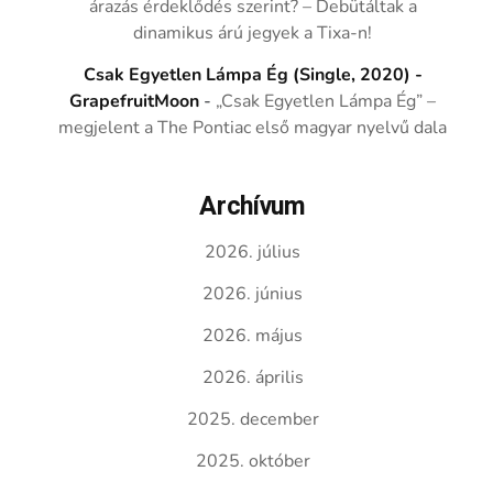
árazás érdeklődés szerint? – Debütáltak a
dinamikus árú jegyek a Tixa-n!
Csak Egyetlen Lámpa Ég (Single, 2020) -
GrapefruitMoon
-
„Csak Egyetlen Lámpa Ég” –
megjelent a The Pontiac első magyar nyelvű dala
Archívum
2026. július
2026. június
2026. május
2026. április
2025. december
2025. október