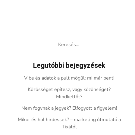
Keresés:
Legutóbbi bejegyzések
Vibe és adatok a pult mögül: mi már bent!
Közösséget építesz, vagy közönséget?
Mindkettőt?
Nem fogynak a jegyek? Elfogyott a figyelem!
Mikor és hol hirdessek? – marketing útmutató a
Tixától