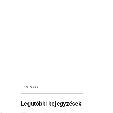
Keresés:
Legutóbbi bejegyzések