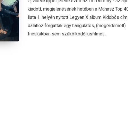
Új videoklippel jelentkezett az I’m Dorothy - az ápr
kiadott, megjelenésének hetében a Mahasz Top 4
lista 1. helyén nyitott Legyen X album Kidobós cím
dalához forgattak egy hangulatos, (megérdemelt)
fricskákban sem szűkölködő kisfilmet...