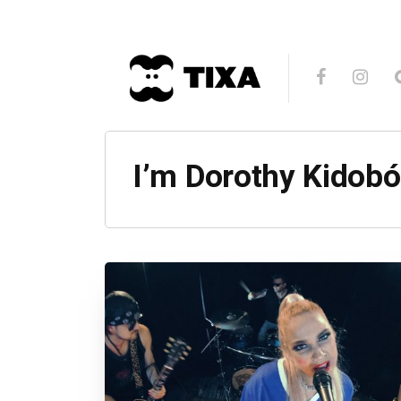
I’m Dorothy Kidob