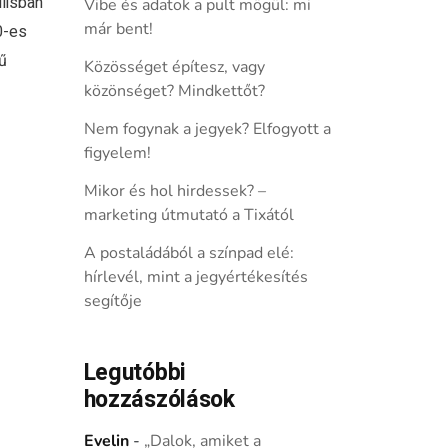
ilisban
Vibe és adatok a pult mögül: mi
már bent!
0-es
ű
Közösséget építesz, vagy
közönséget? Mindkettőt?
Nem fogynak a jegyek? Elfogyott a
figyelem!
Mikor és hol hirdessek? –
marketing útmutató a Tixától
A postaládából a színpad elé:
hírlevél, mint a jegyértékesítés
segítője
Legutóbbi
hozzászólások
Evelin
-
„Dalok, amiket a