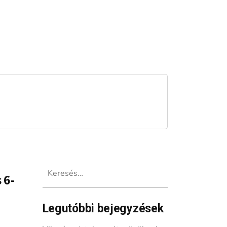
Keresés:
 6-
Legutóbbi bejegyzések