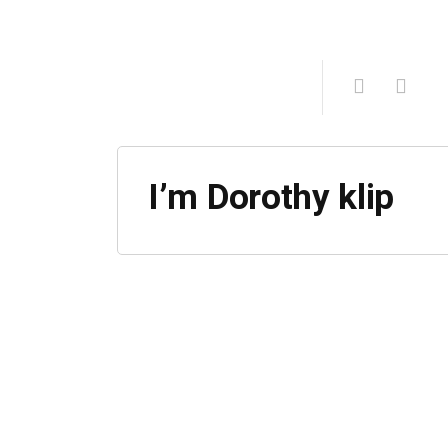
I’m Dorothy klip