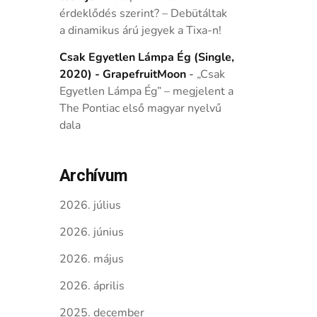
érdeklődés szerint? – Debütáltak
a dinamikus árú jegyek a Tixa-n!
Csak Egyetlen Lámpa Ég (Single,
2020) - GrapefruitMoon
-
„Csak
Egyetlen Lámpa Ég” – megjelent a
The Pontiac első magyar nyelvű
dala
Archívum
2026. július
2026. június
2026. május
2026. április
2025. december