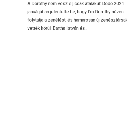
A Dorothy nem vész el, csak átalakul: Dodo 2021
januárjában jelentette be, hogy I'm Dorothy néven
folytatja a zenélést, és hamarosan új zenésztársa
vették körül: Bartha István és...