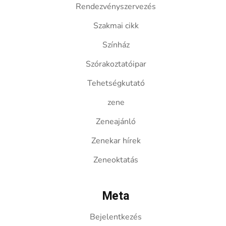
Rendezvényszervezés
Szakmai cikk
Színház
Szórakoztatóipar
Tehetségkutató
zene
Zeneajánló
Zenekar hírek
Zeneoktatás
Meta
Bejelentkezés