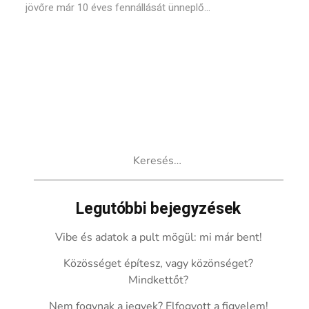
jövőre már 10 éves fennállását ünneplő...
Keresés:
Legutóbbi bejegyzések
Vibe és adatok a pult mögül: mi már bent!
Közösséget építesz, vagy közönséget?
Mindkettőt?
Nem fogynak a jegyek? Elfogyott a figyelem!