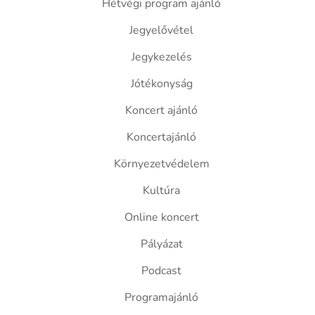
Hétvégi program ajánló
Jegyelővétel
Jegykezelés
Jótékonyság
Koncert ajánló
Koncertajánló
Környezetvédelem
Kultúra
Online koncert
Pályázat
Podcast
Programajánló