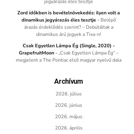
jegyárazás éles tesztje
Zord időkben is bevételnövekedés: ilyen volt a
dinamikus jegyárazás éles tesztje
-
Belépő
árazás érdeklődés szerint? – Debütáltak a
dinamikus árú jegyek a Tixa-n!
Csak Egyetlen Lámpa Ég (Single, 2020) -
GrapefruitMoon
-
„Csak Egyetlen Lámpa Ég” –
megjelent a The Pontiac első magyar nyelvű dala
Archívum
2026. július
2026. június
2026. május
2026. április