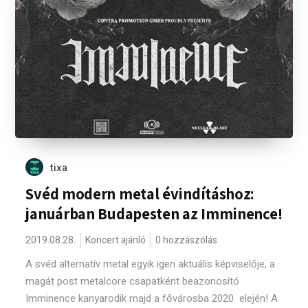
tixa
Svéd modern metal évindításhoz:
januárban Budapesten az Imminence!
2019.08.28.
Koncert ajánló
0 hozzászólás
A svéd alternatív metal egyik igen aktuális képviselője, a
magát post metalcore csapatként beazonosító
Imminence kanyarodik majd a fővárosba 2020 elején! A