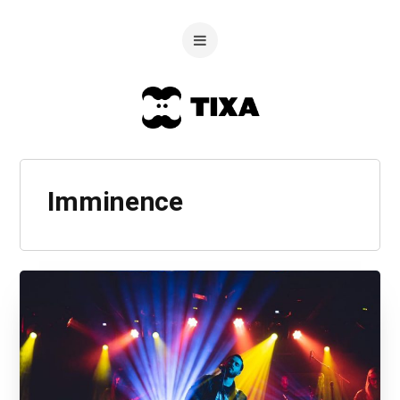
Imminence