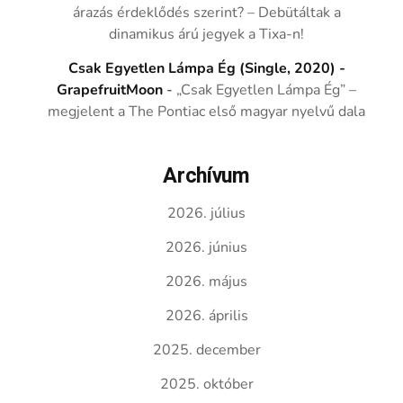
árazás érdeklődés szerint? – Debütáltak a
dinamikus árú jegyek a Tixa-n!
Csak Egyetlen Lámpa Ég (Single, 2020) -
GrapefruitMoon
-
„Csak Egyetlen Lámpa Ég” –
megjelent a The Pontiac első magyar nyelvű dala
Archívum
2026. július
2026. június
2026. május
2026. április
2025. december
2025. október