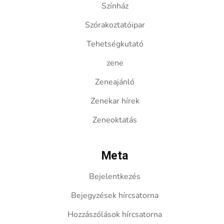
Színház
Szórakoztatóipar
Tehetségkutató
zene
Zeneajánló
Zenekar hírek
Zeneoktatás
Meta
Bejelentkezés
Bejegyzések hírcsatorna
Hozzászólások hírcsatorna