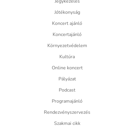
Jegykezelés
Jótékonyság
Koncert ajánló
Koncertajánló
Környezetvédelem
Kultúra
Online koncert
Pályázat
Podcast
Programajánló
Rendezvényszervezés
Szakmai cikk