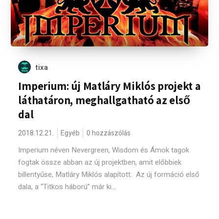
tixa
Imperium: új Matláry Miklós projekt a
láthatáron, meghallgatható az első
dal
2018.12.21.
Egyéb
0 hozzászólás
Imperium néven Nevergreen, Wisdom és Ámok tagok
fogtak össze abban az új projektben, amit előbbiek
billentyűse, Matláry Miklós alapított. Az új formáció első
dala, a “Titkos háború” már ki...