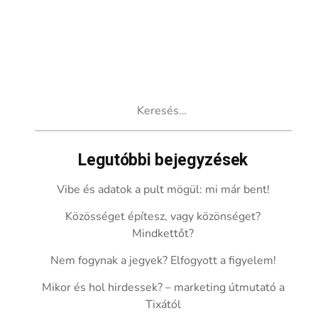
Keresés:
Legutóbbi bejegyzések
Vibe és adatok a pult mögül: mi már bent!
Közösséget építesz, vagy közönséget?
Mindkettőt?
Nem fogynak a jegyek? Elfogyott a figyelem!
Mikor és hol hirdessek? – marketing útmutató a
Tixától