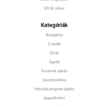
2018. július
Kategóriák
Buliajánló
Családi
Divat
Egyéb
Fesztivál ajánló
Gasztronómia
Hétvégi program ajánló
Jegyelővétel