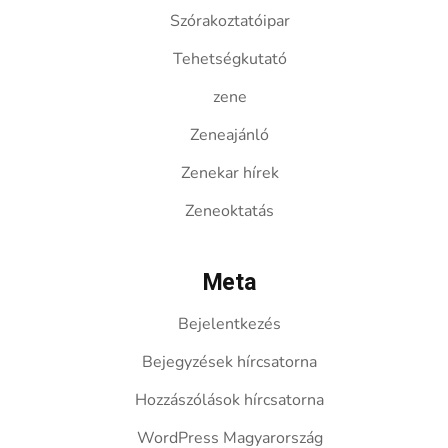
Szórakoztatóipar
Tehetségkutató
zene
Zeneajánló
Zenekar hírek
Zeneoktatás
Meta
Bejelentkezés
Bejegyzések hírcsatorna
Hozzászólások hírcsatorna
WordPress Magyarország