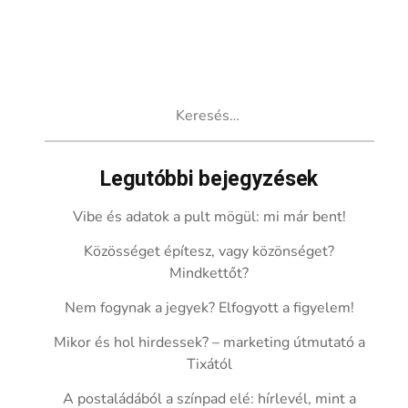
Keresés:
Legutóbbi bejegyzések
Vibe és adatok a pult mögül: mi már bent!
Közösséget építesz, vagy közönséget?
Mindkettőt?
Nem fogynak a jegyek? Elfogyott a figyelem!
Mikor és hol hirdessek? – marketing útmutató a
Tixától
A postaládából a színpad elé: hírlevél, mint a