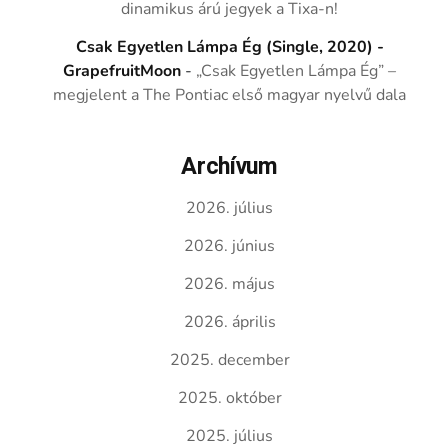
dinamikus árú jegyek a Tixa-n!
Csak Egyetlen Lámpa Ég (Single, 2020) -
GrapefruitMoon
-
„Csak Egyetlen Lámpa Ég” –
megjelent a The Pontiac első magyar nyelvű dala
Archívum
2026. július
2026. június
2026. május
2026. április
2025. december
2025. október
2025. július