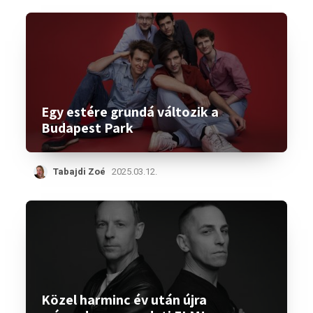
Egy estére grundá változik a
Budapest Park
Tabajdi Zoé
2025.03.12.
Közel harminc év után újra