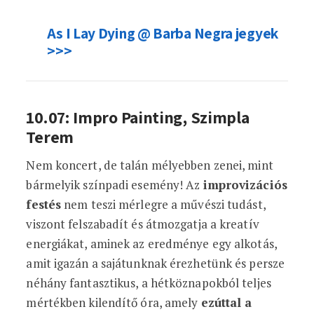
As I Lay Dying @ Barba Negra jegyek
>>>
10.07: Impro Painting, Szimpla
Terem
Nem koncert, de talán mélyebben zenei, mint
bármelyik színpadi esemény! Az
improvizációs
festés
nem teszi mérlegre a művészi tudást,
viszont felszabadít és átmozgatja a kreatív
energiákat, aminek az eredménye egy alkotás,
amit igazán a sajátunknak érezhetünk és persze
néhány fantasztikus, a hétköznapokból teljes
mértékben kilendítő óra, amely
ezúttal a