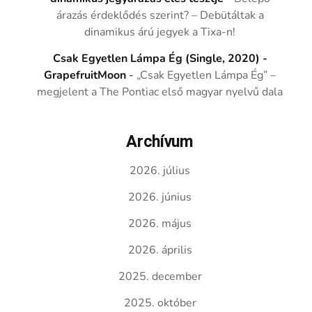
árazás érdeklődés szerint? – Debütáltak a
dinamikus árú jegyek a Tixa-n!
Csak Egyetlen Lámpa Ég (Single, 2020) -
GrapefruitMoon
-
„Csak Egyetlen Lámpa Ég” –
megjelent a The Pontiac első magyar nyelvű dala
Archívum
2026. július
2026. június
2026. május
2026. április
2025. december
2025. október