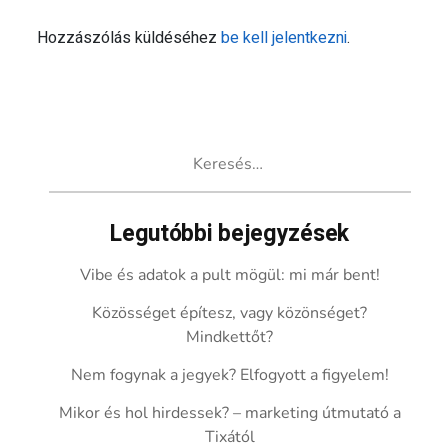
Hozzászólás küldéséhez
be kell jelentkezni
.
Keresés:
Legutóbbi bejegyzések
Vibe és adatok a pult mögül: mi már bent!
Közösséget építesz, vagy közönséget?
Mindkettőt?
Nem fogynak a jegyek? Elfogyott a figyelem!
Mikor és hol hirdessek? – marketing útmutató a
Tixától