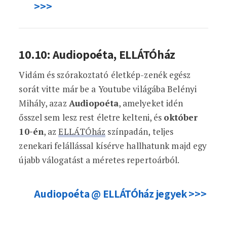
>>>
10.10: Audiopoéta, ELLÁTÓház
Vidám és szórakoztató életkép-zenék egész
sorát vitte már be a Youtube világába Belényi
Mihály, azaz
Audiopoéta
, amelyeket idén
ősszel sem lesz rest életre kelteni, és
október
10-én
, az
ELLÁTÓház
színpadán, teljes
zenekari felállással kísérve hallhatunk majd egy
újabb válogatást a méretes repertoárból.
Audiopoéta @ ELLÁTÓház jegyek >>>