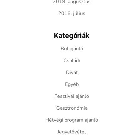
2018. augusztus
2018. július
Kategóriák
Buliajánló
Családi
Divat
Egyéb
Fesztivál ajánló
Gasztronómia
Hétvégi program ajánló
Jegyelővétel