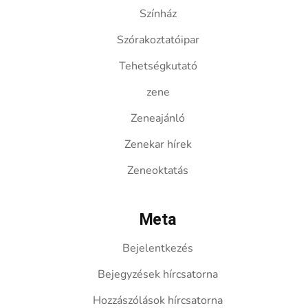
Színház
Szórakoztatóipar
Tehetségkutató
zene
Zeneajánló
Zenekar hírek
Zeneoktatás
Meta
Bejelentkezés
Bejegyzések hírcsatorna
Hozzászólások hírcsatorna