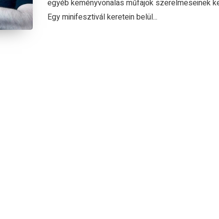
egyéb keményvonalas műfajok szerelmeseinek k
Egy minifesztivál keretein belül...