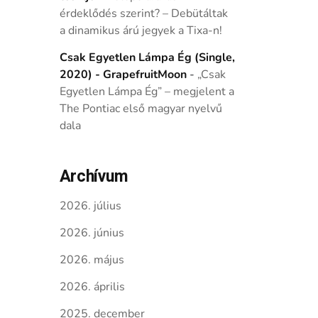
érdeklődés szerint? – Debütáltak
a dinamikus árú jegyek a Tixa-n!
Csak Egyetlen Lámpa Ég (Single,
2020) - GrapefruitMoon
-
„Csak
Egyetlen Lámpa Ég” – megjelent a
The Pontiac első magyar nyelvű
dala
Archívum
2026. július
2026. június
2026. május
2026. április
2025. december